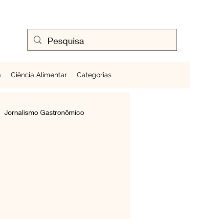
a
Ciência Alimentar
Categorias
Jornalismo Gastronômico
Cozinhando Ovos
Frutas ao Redor do Mundo