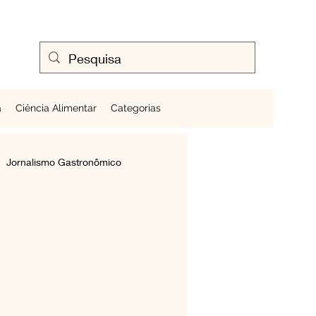
a
Ciência Alimentar
Categorias
Jornalismo Gastronômico
Cozinhando Ovos
Frutas ao Redor do Mundo