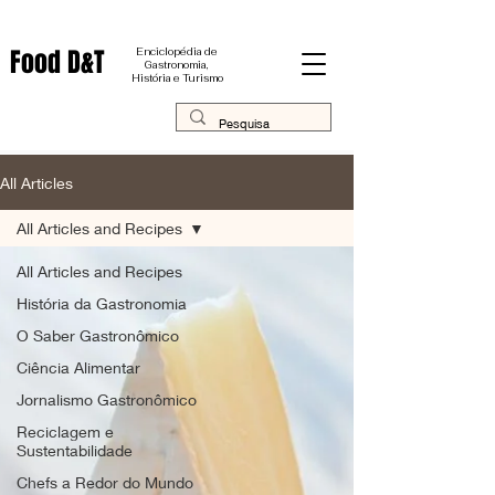
Food D&T
Enciclopédia de
Gastronomia,
História e Turismo
All Articles
All Articles and Recipes
All Articles and Recipes
História da Gastronomia
O Saber Gastronômico
Ciência Alimentar
Jornalismo Gastronômico
Reciclagem e
Sustentabilidade
Chefs a Redor do Mundo