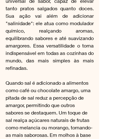
universal de sabor, capaz de elevar 
tanto pratos salgados quanto doces. 
Sua ação vai além de adicionar 
"salinidade": ele atua como modulador 
químico, realçando aromas, 
equilibrando sabores e até suavizando 
amargores. Essa versatilidade o torna 
indispensável em todas as cozinhas do 
mundo, das mais simples às mais 
refinadas.
Quando sal é adicionado a alimentos 
como café ou chocolate amargo, uma 
pitada de sal reduz a percepção de 
amargor, permitindo que outros 
sabores se destaquem. Um toque de 
sal realça açúcares naturais de frutas 
como melancia ou morango, tornando-
as mais saborosas. Em molhos à base 