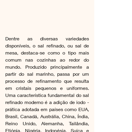
Dentre as diversas variedades 
disponíveis, o sal refinado, ou sal de 
mesa, destaca-se como o tipo mais 
comum nas cozinhas ao redor do 
mundo. Produzido principalmente a 
partir do sal marinho, passa por um 
processo de refinamento que resulta 
em cristais pequenos e uniformes. 
Uma característica fundamental do sal 
refinado moderno é a adição de iodo - 
prática adotada em países como EUA, 
Brasil, Canadá, Austrália, China, Índia, 
Reino Unido, Alemanha, Tailândia, 
Etiópia, Nigéria, Indonésia, Suíça e 