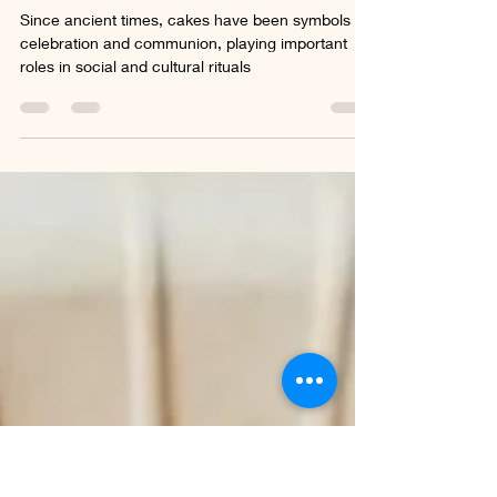
Food & Drinks Tips Team
Feb 20, 2024
3 min read
CAKES CATALOG
Since ancient times, cakes have been symbols of
celebration and communion, playing important
roles in social and cultural rituals